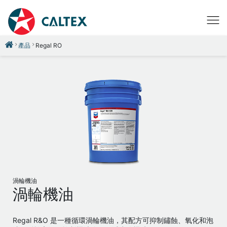
產品
Regal RO
渦輪機油
渦輪機油
Regal R&O 是一種循環渦輪機油，其配方可抑制鏽蝕、氧化和泡