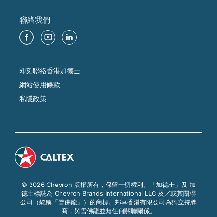
聯絡我們
即刻聯絡香港加德士
網站使用條款
私隱政策
© 2026 Chevron 版權所有，保留一切權利。「加德士」及 加
德士標誌為 Chevron Brands International LLC 及／或其關聯
公司（統稱「雪佛龍」）的商標。邦卓香港有限公司為獨立持牌
商，與雪佛龍並無任何關聯關係。