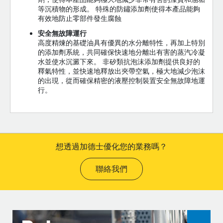
等沉積物的形成。 特殊的防鏽添加劑使得本產品能夠
有效地防止零部件發生腐蝕
安全無故障運行
高度精煉的基礎油具有優異的水分離特性，再加上特別
的添加劑系統，共同確保快速地分離出有害的蒸汽冷凝
水並使水沉澱下來。 非矽類抗泡沫添加劑提供良好的
釋氣特性，並快速地釋放出夾帶空氣，極大地減少泡沫
的出現，從而確保精密的液壓控制裝置安全無故障地運
行。
想透過加德士優化您的業務嗎？
聯絡我們