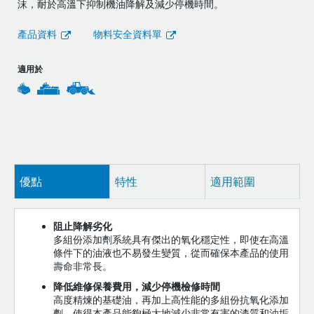
沫，耐於高溫下抑制機油降解及減少停機時間。
產品資料
物料安全資料單
適用於
優點
特性
適用範圍
阻止降解劣化
多組份添加劑系統具有傑出的氧化穩定性，即使在高溫
條件下的油液也不易發生變質，從而確保本產品的使用
壽命非常長。
降低維修保養費用，減少停機檢修時間
高度精煉的基礎油，再加上高性能的多組份抗氧化添加
劑，使得本產品能夠極大地減少非常有害的漆質和油垢