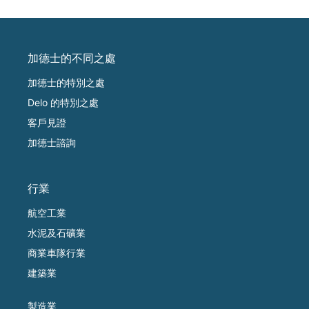
加德士的不同之處
加德士的特別之處
Delo 的特別之處
客戶見證
加德士諮詢
行業
航空工業
水泥及石礦業
商業車隊行業
建築業
製造業