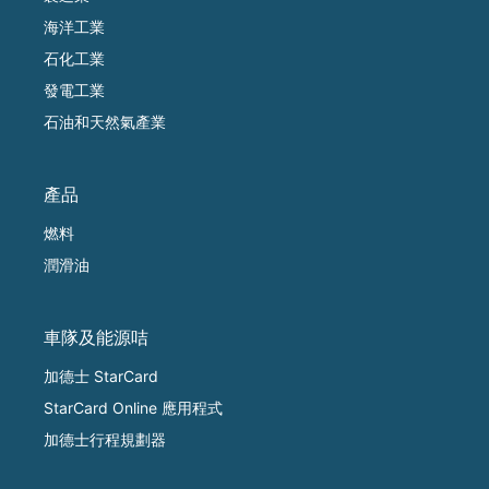
海洋工業
石化工業
發電工業
石油和天然氣產業
產品
燃料
潤滑油
車隊及能源咭
加德士 StarCard
StarCard Online 應用程式
加德士行程規劃器