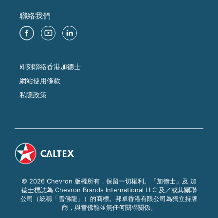
聯絡我們
即刻聯絡香港加德士
網站使用條款
私隱政策
© 2026 Chevron 版權所有，保留一切權利。「加德士」及 加
德士標誌為 Chevron Brands International LLC 及／或其關聯
公司（統稱「雪佛龍」）的商標。邦卓香港有限公司為獨立持牌
商，與雪佛龍並無任何關聯關係。