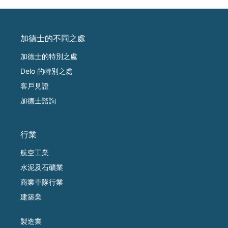
加德士的不同之處
加德士的特別之處
Delo 的特別之處
客戶見證
加德士諮詢
行業
航空工業
水泥及石礦業
商業車隊行業
建築業
製造業