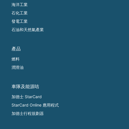
海洋工業
石化工業
發電工業
石油和天然氣產業
產品
燃料
潤滑油
車隊及能源咭
加德士 StarCard
StarCard Online 應用程式
加德士行程規劃器