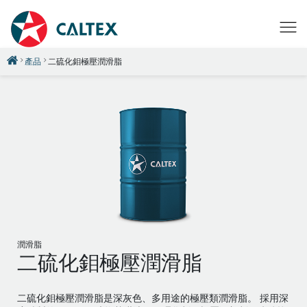
產品
二硫化鉬極壓潤滑脂
潤滑脂
二硫化鉬極壓潤滑脂
二硫化鉬極壓潤滑脂是深灰色、多用途的極壓類潤滑脂。 採用深