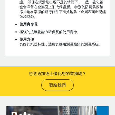
護。 即使在潤滑脂出現不足的情況下，一些二硫化鉬
也會滯留在金屬面上形成保護層。 特別的防鏽防腐蝕
添加劑在潮濕的運行條件下有效地防止金屬表面出現鏽
蝕和腐蝕。
使用壽命長
極強的抗氧化能力確保長的使用壽命。
使用方便
良好的泵送特性，適用於採用潤滑脂泵的潤滑系統。
想透過加德士優化您的業務嗎？
聯絡我們