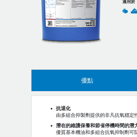
適用於
優點
抗退化
由多組合抑製劑提供的非凡抗氧穩定
潛在的維護保養和節省停機時間的潛
優質基本機油和多組合抗氧抑制劑可