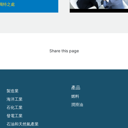
獨特之處
Share this page
產品
製造業
燃料
海洋工業
潤滑油
石化工業
發電工業
石油和天然氣產業