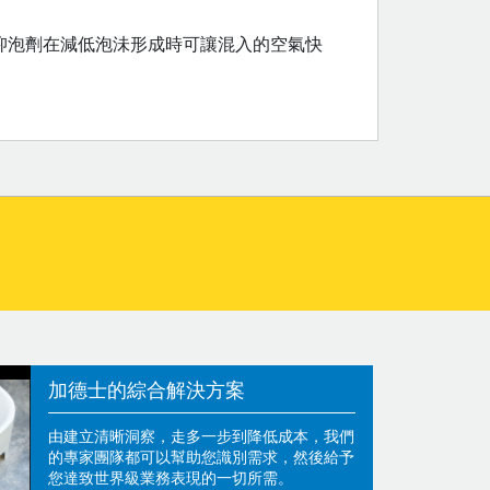
抑泡劑在減低泡沬形成時可讓混入的空氣快
加德士的綜合解決方案
由建立清晰洞察，走多一步到降低成本，我們
的專家團隊都可以幫助您識別需求，然後給予
您達致世界級業務表現的一切所需。