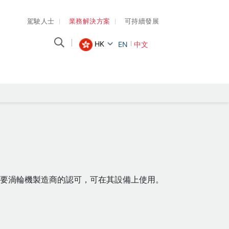
駕駛人士
業務解決方案
可持續發展
HK
EN
中文
主要渦輪機製造商的認可，可在其設備上使用。