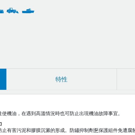
特性
性使機油，在遇到高溫情況時也可防止出現機油故障事宜。
力
防止有害污泥和膠膜沉澱的形成。防鏽抑制劑乭保護組件免遭腐