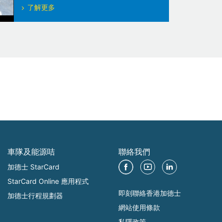
了解更多
車隊及能源咭
聯絡我們
加德士 StarCard
StarCard Online 應用程式
即刻聯絡香港加德士
加德士行程規劃器
網站使用條款
私隱政策