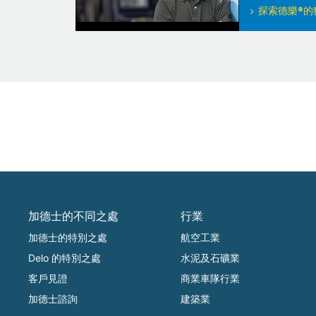
探索德樂®的
加德士的不同之處
行業
加德士的特別之處
航空工業
Delo 的特別之處
水泥及石礦業
客戶見證
商業車隊行業
加德士諮詢
建築業