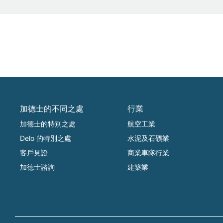
加德士的不同之處
行業
加德士的特別之處
航空工業
Delo 的特別之處
水泥及石礦業
客戶見證
商業車隊行業
加德士諮詢
建築業