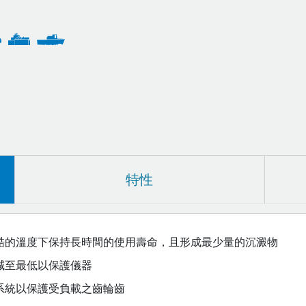
特性
酷的溫度下保持長時間的使用壽命，且形成最少量的沉澱物
減至最低以保護儀器
系統以保護受負載之齒輪齒