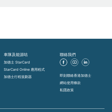
車隊及能源咭
聯絡我們
加德士 StarCard
StarCard Online 應用程式
即刻聯絡香港加德士
加德士行程規劃器
網站使用條款
私隱政策