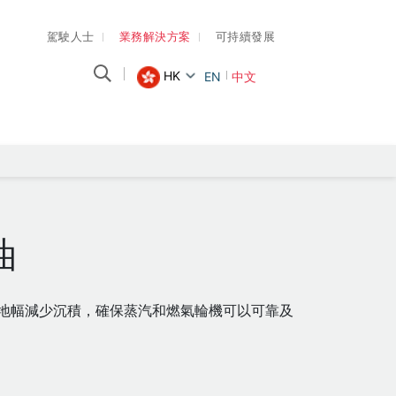
駕駛人士
業務解決方案
可持續發展
HK
EN
中文
油
，最大限度地幅減少沉積，確保蒸汽和燃氣輪機可以可靠及