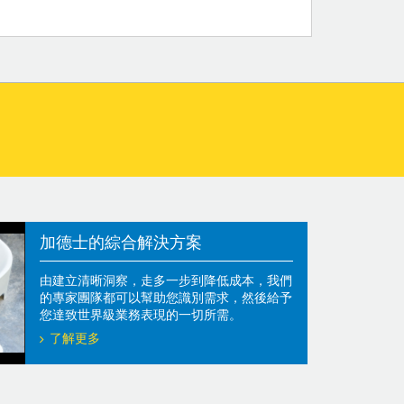
加德士的綜合解決方案
由建立清晰洞察，走多一步到降低成本，我們
的專家團隊都可以幫助您識別需求，然後給予
您達致世界級業務表現的一切所需。
了解更多