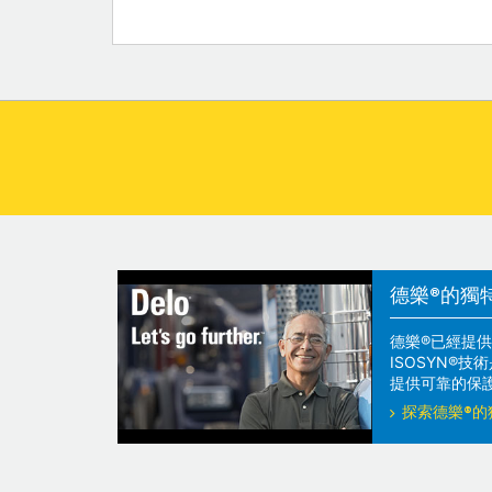
德樂®的獨
德樂®已經提供
ISOSYN®
提供可靠的保
探索德樂®的