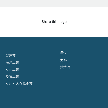
Share this page
產品
製造業
燃料
海洋工業
潤滑油
石化工業
發電工業
石油和天然氣產業