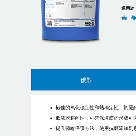
適用於
優點
極佳的氧化穩定性和熱穩定性，於嚴
低漆膜趨向性，可確保漆膜的形成可
提升齒輪保護方法，使用抗磨添加劑