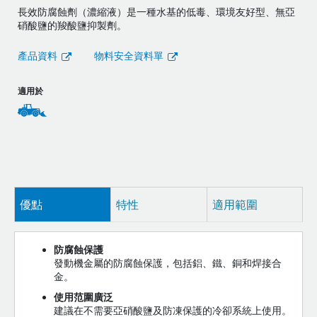
長效防腐蝕劑（濃縮液）是一種水基的低毒、環境友好型、無亞
硝酸鹽的羧酸鹽抑製劑。
產品資料
物料安全資料單
適用於
優點
特性
適用範圍
防腐蝕保護
發動機金屬的防腐蝕保護，包括鋁、鐵、銅和焊接合
金。
使用范圍廣泛
建議在不需要亞硝酸鹽及防凍保護的冷卻系統上使用。