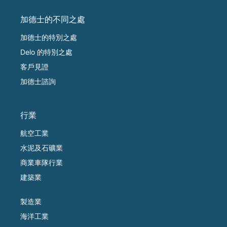
加德士的不同之處
加德士的特別之處
Delo 的特別之處
客戶見證
加德士諮詢
行業
航空工業
水泥及石礦業
商業車隊行業
建築業
製造業
海洋工業