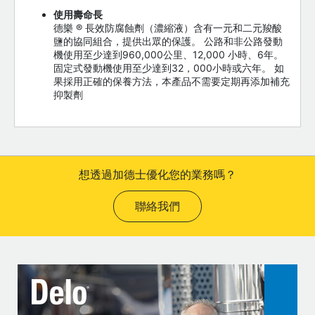
使用壽命長
德樂 ® 長效防腐蝕劑（濃縮液）含有一元和二元羧酸
鹽的協同組合，提供出眾的保護。 公路和非公路發動
機使用至少達到960,000公里、12,000 小時、6年。
固定式發動機使用至少達到32，000小時或六年。 如
果採用正確的保養方法，本產品不需要定期再添加補充
抑製劑
想透過加德士優化您的業務嗎？
聯絡我們