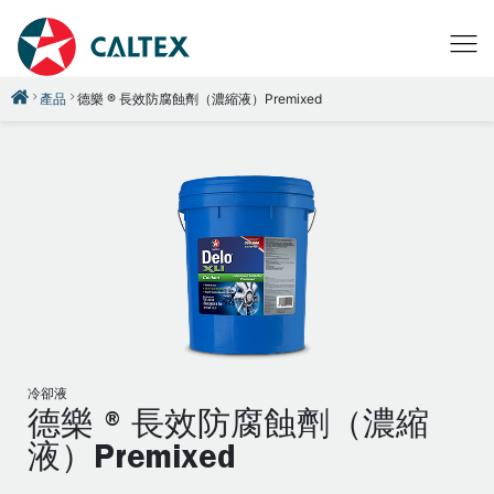
產品
德樂 ® 長效防腐蝕劑（濃縮液）Premixed
冷卻液
德樂 ® 長效防腐蝕劑（濃縮
液）Premixed