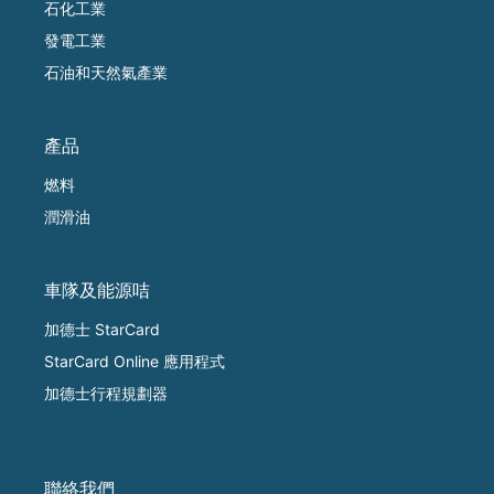
石化工業
發電工業
石油和天然氣產業
產品
燃料
潤滑油
車隊及能源咭
加德士 StarCard
StarCard Online 應用程式
加德士行程規劃器
聯絡我們