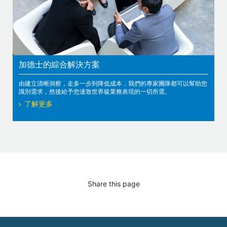
加德士的綜合解決方案
由建立清晰洞察，走多一步到降低成本，我們的專家團隊都可以幫助您
識別需求，然後給予您達致世界級業務表現的一切所需。
了解更多
Share this page