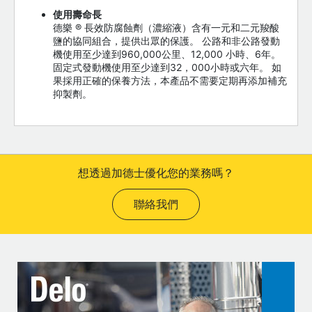
使用壽命長
德樂 ® 長效防腐蝕劑（濃縮液）含有一元和二元羧酸
鹽的協同組合，提供出眾的保護。 公路和非公路發動
機使用至少達到960,000公里、12,000 小時、6年。
固定式發動機使用至少達到32，000小時或六年。 如
果採用正確的保養方法，本產品不需要定期再添加補充
抑製劑。
想透過加德士優化您的業務嗎？
聯絡我們