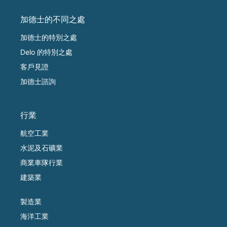
加德士的不同之處
加德士的特別之處
Delo 的特別之處
客戶見證
加德士諮詢
行業
航空工業
水泥及石礦業
商業車隊行業
建築業
製造業
海洋工業