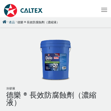
產品
德樂 ® 長效防腐蝕劑（濃縮液）
冷卻液
德樂 ® 長效防腐蝕劑（濃縮
液）