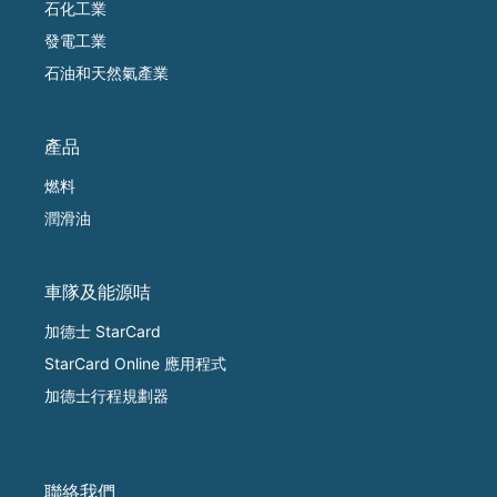
石化工業
發電工業
石油和天然氣產業
產品
燃料
潤滑油
車隊及能源咭
加德士 StarCard
StarCard Online 應用程式
加德士行程規劃器
聯絡我們