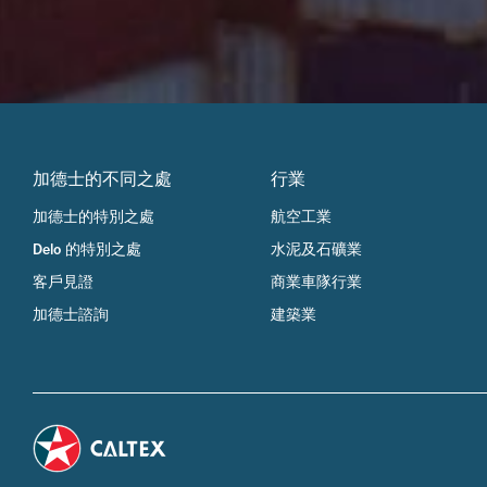
加德士的不同之處
行業
加德士的特別之處
航空工業
Delo 的特別之處
水泥及石礦業
客戶見證
商業車隊行業
加德士諮詢
建築業