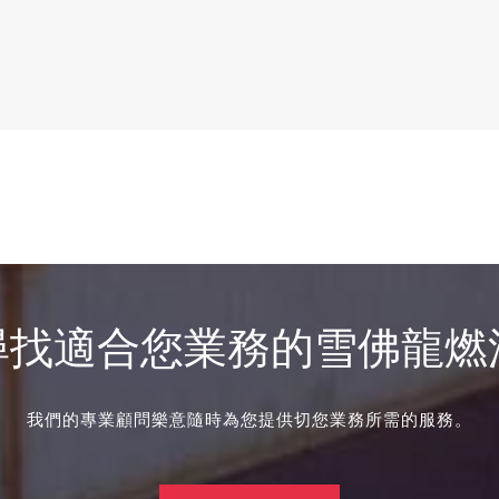
尋找適合您業務的雪佛龍燃
我們的專業顧問樂意隨時為您提供切您業務所需的服務。