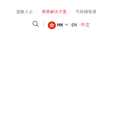
駕駛人士
業務解決方案
可持續發展
HK
EN
中文