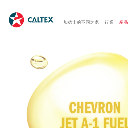
加德士的不同之處
行業
產