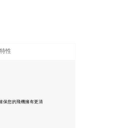
特性
以確保您的飛機擁有更清