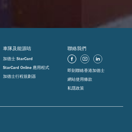
車隊及能源咭
聯絡我們
加德士 StarCard
StarCard Online 應用程式
即刻聯絡香港加德士
加德士行程規劃器
網站使用條款
私隱政策