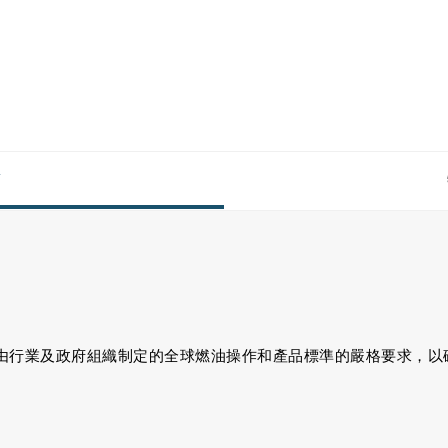
點
燃油符合由行業及政府組織制定的全球燃油操作和產品標準的嚴格要求，