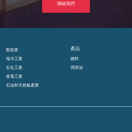
聯絡我們
產品
製造業
海洋工業
燃料
石化工業
潤滑油
發電工業
石油和天然氣產業