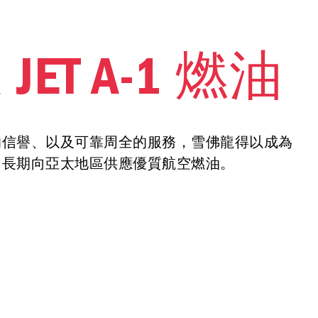
ET A-1 燃油
的信譽、以及可靠周全的服務，雪佛龍得以成為
，長期向亞太地區供應優質航空燃油。