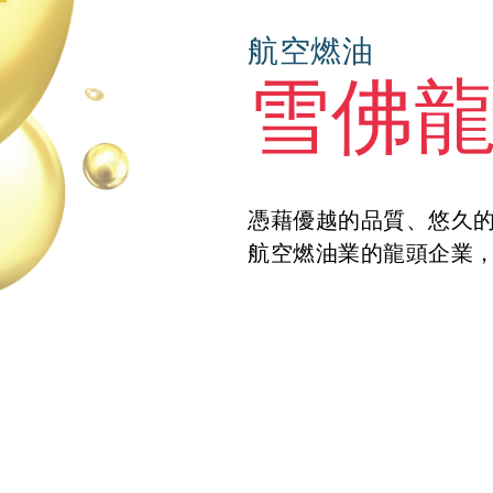
航空燃油
雪佛龍 J
憑藉優越的品質、悠久
航空燃油業的龍頭企業