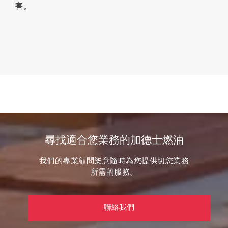
害。
尋找適合您業務的加德士燃油
我們的專業顧問樂意隨時為您提供切您業務
所需的服務。
聯絡我們