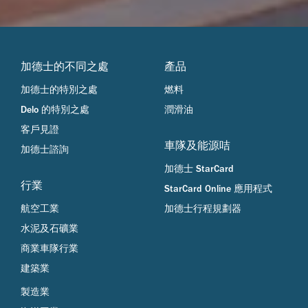
加德士的不同之處
產品
加德士的特別之處
燃料
Delo 的特別之處
潤滑油
客戶見證
車隊及能源咭
加德士諮詢
加德士 StarCard
行業
StarCard Online 應用程式
航空工業
加德士行程規劃器
水泥及石礦業
商業車隊行業
建築業
製造業