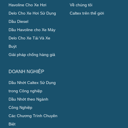
CHỦ XE CÁ NHÂN
GIỚI THIỆU
Havoline Cho Xe Hơi
Về chúng tôi
Delo Cho Xe Hơi Sử Dụng
Caltex trên thế giới
Dầu Diesel
Dầu Havoline cho Xe Máy
Delo Cho Xe Tải Và Xe
Buýt
Giải pháp chống hàng giả
DOANH NGHIỆP
Dầu Nhớt Caltex Sử Dụng
trong Công nghiệp
Dầu Nhớt theo Ngành