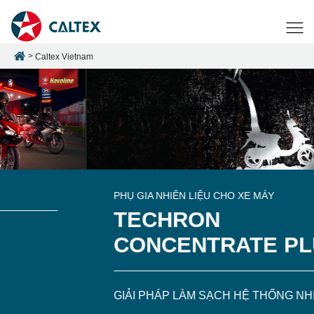
Caltex Vietnam
PHỤ GIA NHIÊN LIỆU CHO XE MÁY
TECHRON
CONCENTRATE PLUS
GIẢI PHÁP LÀM SẠCH HỆ THỐNG NHIÊN LIỆU