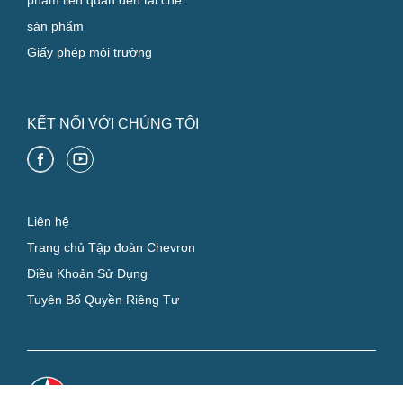
phẩm liên quan đến tái chế
sản phẩm
Giấy phép môi trường
KẾT NỐI VỚI CHÚNG TÔI
Liên hệ
Trang chủ Tập đoàn Chevron
Điều Khoản Sử Dụng
Tuyên Bố Quyền Riêng Tư