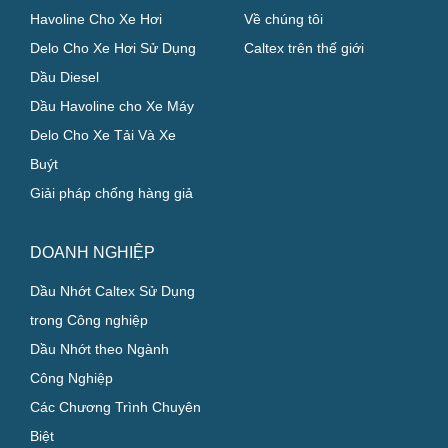
CHỦ XE CÁ NHÂN
GIỚI THIỆU
Havoline Cho Xe Hơi
Về chúng tôi
Delo Cho Xe Hơi Sử Dụng
Caltex trên thế giới
Dầu Diesel
Dầu Havoline cho Xe Máy
Delo Cho Xe Tải Và Xe
Buýt
Giải pháp chống hàng giả
DOANH NGHIỆP
Dầu Nhớt Caltex Sử Dụng
trong Công nghiệp
Dầu Nhớt theo Ngành