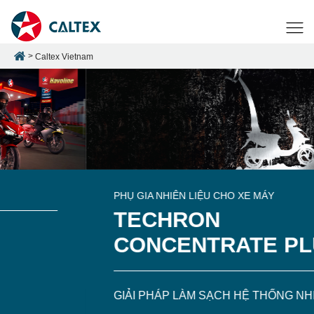
Caltex Vietnam
PHỤ GIA NHIÊN LIỆU CHO XE MÁY
TECHRON
CONCENTRATE PLUS
GIẢI PHÁP LÀM SẠCH HỆ THỐNG NHIÊN LIỆU