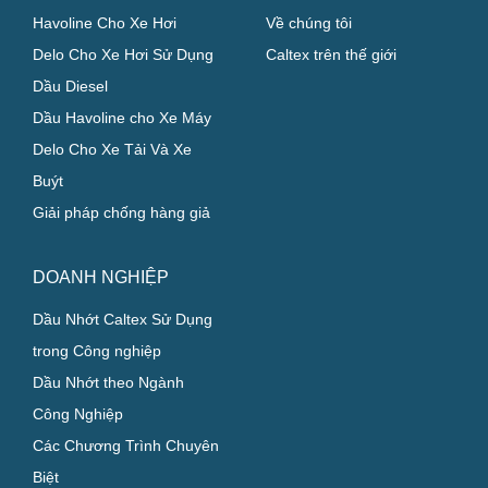
CHỦ XE CÁ NHÂN
GIỚI THIỆU
Havoline Cho Xe Hơi
Về chúng tôi
Delo Cho Xe Hơi Sử Dụng
Caltex trên thế giới
Dầu Diesel
Dầu Havoline cho Xe Máy
Delo Cho Xe Tải Và Xe
Buýt
Giải pháp chống hàng giả
DOANH NGHIỆP
Dầu Nhớt Caltex Sử Dụng
trong Công nghiệp
Dầu Nhớt theo Ngành