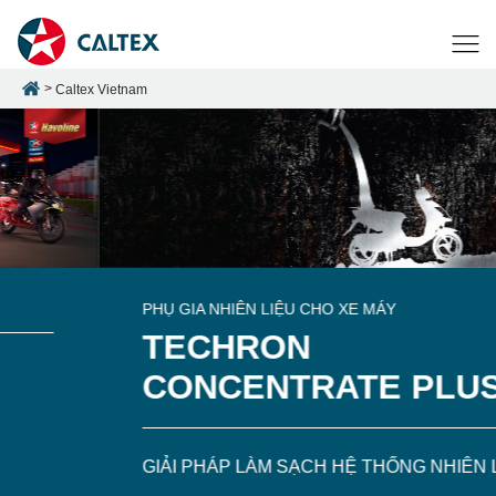
Caltex Vietnam
PHỤ GIA NHIÊN LIỆU CHO XE MÁY
TECHRON
CONCENTRATE PLUS
GIẢI PHÁP LÀM SẠCH HỆ THỐNG NHIÊN LIỆU