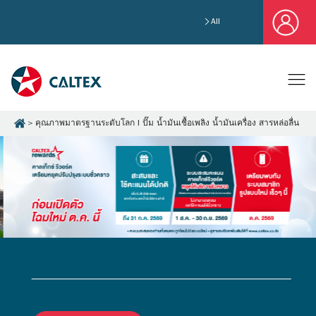
All
คุณภาพมาตรฐานระดับโลก l ปั๊ม น้ำมันเชื้อเพลิง น้ำมันเครื่อง สารหล่อลื่น