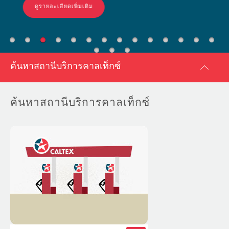
ดูรายละเอียดเพิ่มเติม
ค้นหาสถานีบริการคาลเท็กซ์
ค้นหาสถานีบริการคาลเท็กซ์