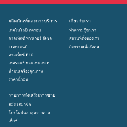
ผลิตภัณฑ์และการบริการ
เกี่ยวกับเรา
เทคโนโลยีเทครอน
ทำความรู้จักเรา
คาลเท็กซ์ พาวเวอร์ ดีเซล
สถานที่ตั้งของเรา
+เทครอนดี
กิจกรรมเพื่อสังคม
คาลเท็กซ์ B10
เทครอน® คอนเซนเทรท
น้ำมันเครื่องคุณภาพ
ราคาน้ำมัน
รายการส่งเสริมการขาย
สมัครสมาชิก
โปรโมชั่นล่าสุดจากคาล
เท็กซ์