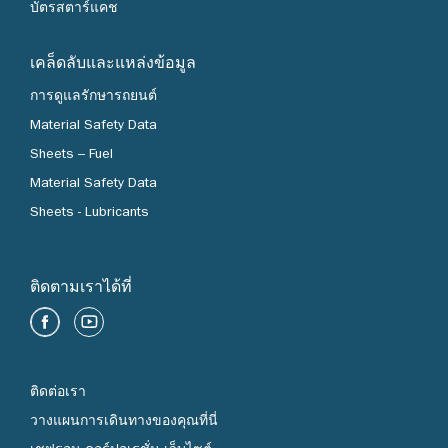
บัตรสตาร์แคช
เคล็ดลับและแหล่งข้อมูล
การดูแลรักษารถยนต์
Material Safety Data
Sheets – Fuel
Material Safety Data
Sheets - Lubricants
ติดตามเราได้ที่
ติดต่อเรา
วางแผนการเดินทางของคุณที่นี่