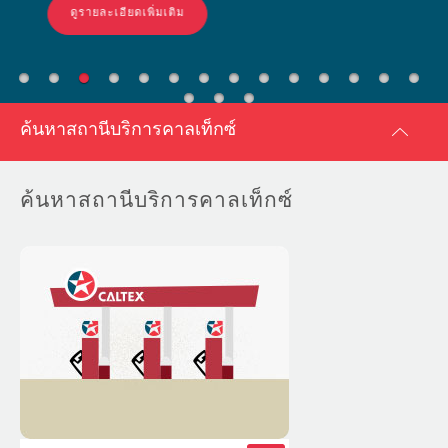
ดูรายละเอียดเพิ่มเติม
ค้นหาสถานีบริการคาลเท็กซ์
ค้นหาสถานีบริการคาลเท็กซ์