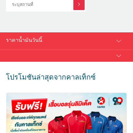
ราคาน้ำมันวันนี้
โปรโมชันล่าสุดจากคาลเท็กซ์