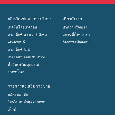
ผลิตภัณฑ์และการบริการ
เกี่ยวกับเรา
เทคโนโลยีเทครอน
ทำความรู้จักเรา
คาลเท็กซ์ พาวเวอร์ ดีเซล
สถานที่ตั้งของเรา
+เทครอนดี
กิจกรรมเพื่อสังคม
คาลเท็กซ์ B10
เทครอน® คอนเซนเทรท
น้ำมันเครื่องคุณภาพ
ราคาน้ำมัน
รายการส่งเสริมการขาย
สมัครสมาชิก
โปรโมชั่นล่าสุดจากคาล
เท็กซ์