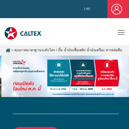
All
คุณภาพมาตรฐานระดับโลก l ปั๊ม น้ำมันเชื้อเพลิง น้ำมันเครื่อง สารหล่อลื่น