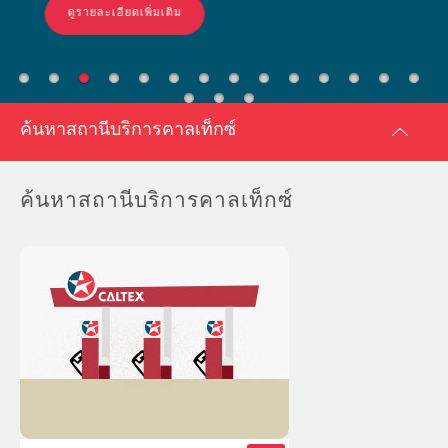
ดูรายละเอียดเพิ่มเติม
ค้นหาสถานีบริการคาลเท็กซ์
ค้นหาสถานีบริการคาลเท็กซ์