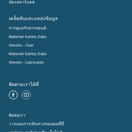
บัตรสตาร์แคช
เคล็ดลับและแหล่งข้อมูล
การดูแลรักษารถยนต์
Material Safety Data
Sheets – Fuel
Material Safety Data
Sheets - Lubricants
ติดตามเราได้ที่
ติดต่อเรา
วางแผนการเดินทางของคุณที่นี่