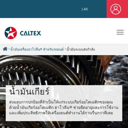
All
น้ำมันเครื่องฮาโวลีน® สำหรับรถยนต์
น้ำมันระบบส่งกำลัง
น้ำมันเกียร์
ส่งมอบการปกป้องที่จำเป็นให้แก่ระบบเกียร์ออโตเมติกของคุณ
ด้วยน้ำมันเกียร์ออโตเมติก ฮาโวลีน® ช่วยยืดอายุและการใช้งาน
และเพิ่มประสิทธิภาพให้เครื่องยนต์ทำงานได้ราบรื่นกว่าที่เคย