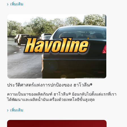
เพิ่มเติม
ประวัติศาสตร์แห่งการปกป้องของ ฮาโวลีน®
ความเป็นมาของผลิตภัณฑ์ ฮาโวลีน® ย้อนกลับไปตั้งแต่แรกที่เรา
ได้พัฒนาและผลิตน้ำมันเครื่องด้วยเทคโลยีขั้นสูงสุด
เพิ่มเติม