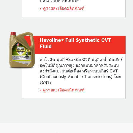
ปีค.ศ.2006 เป็นต้นมา
ดูรายละเอียดผลิตภัณฑ์
Havoline® Full Synthetic CVT
Fluid
ฮาโวลีน ฟูลลี่ ซินเธติก ซีวีที ฟลูอิด น้ำมันเกียร์
อัตโนมัติคุณภาพสูง ออกแบบมาสำหรับระบบ
ส่งกำลังแปรผันต่อเนื่อง หรือระบบเกียร์ CVT
(Continuously Variable Transmissions) โดย
เฉพาะ
ดูรายละเอียดผลิตภัณฑ์