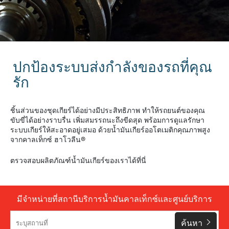
ปกป้องระบบส่งกำลังของรถที่คุณ
รัก
ชิ้นส่วนของชุดเกียร์ได้อย่างมีประสิทธิภาพ ทำให้รถยนต์ของคุณ
ขับขี่ได้อย่างราบรื่น เพิ่มสมรรถนะถึงขีดสุด พร้อมการดูแลรักษา
ระบบเกียร์ให้สะอาดอยู่เสมอ ด้วยน้ำมันเกียร์ออโตเมติกคุณภาพสูง
จากคาลเท็กซ์ ฮาโวลีน®
ตรวจสอบผลิตภัณฑ์น้ำมันเกียร์ของเราได้ที่นี่
มีจำหน่ายที่สถานีบริการน้ำมันคาลเท็กซ์และศูนย์บริการ
ค้นหา