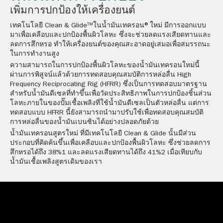
เพิ่มการปกป้องให้เครื่องยนต์
เทคโนโลยี Clean & Glide™ในน้ำมันเทครอน®ใหม่ มีการออกแบบ
มาเพื่อเคลือบและปกป้องพื้นผิวโลหะ ซึ่งจะช่วยลดแรงเสียดทานและ
ลดการสึกหรอ ทำให้เครื่องยนต์ของคุณสะอาดอยู่เสมอเพื่อสมรรถนะ
ในการทำงานสูง
ความสามารถในการปกป้องพื้นผิวโลหะของน้ำมันเทครอนใหม่นี้
ผ่านการพิสูจน์แล้วด้วยการทดสอบคุณสมบัติการหล่อลื่น High
Frequency Reciprocating Rig (HFRR) ซึ่งเป็นการทดสอบมาตรฐาน
สำหรับน้ำมันดีเซลที่ทำขึ้นเพื่อวัดประสิทธิภาพในการปกป้องชิ้นส่วน
โลหะภายในของปั๊มเชื้อเพลิงที่ใช้น้ำมันดีเซลเป็นตัวหล่อลื่น แต่การ
ทดสอบแบบ HFRR นี้ยังสามารถนำมาปรับใช้เพื่อทดสอบคุณสมบัติ
การหล่อลื่นของน้ำมันเบนซินได้อย่างปลอดภัยด้วย
น้ำมันเทครอนสูตรใหม่ ที่มีเทคโนโลยี Clean & Glide นั้นมีส่วน
ประกอบที่คิดค้นขึ้นเพื่อเคลือบและปกป้องพื้นผิวโลหะ ซึ่งช่วยลดการ
สึกหรอได้ถึง 38%1 และลดแรงเสียดทานได้ถึง 41%2 เมื่อเทียบกับ
น้ำมันเชื้อเพลิงสูตรเดิมของเรา