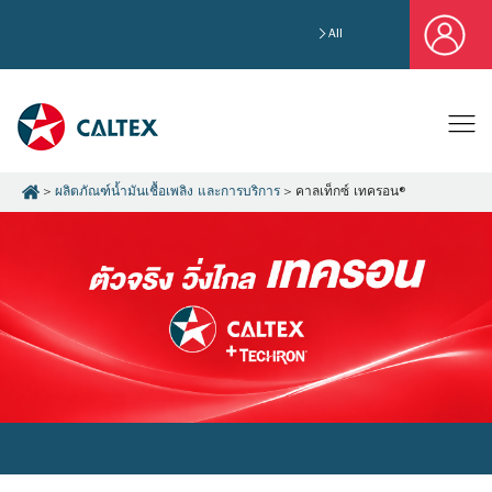
All
ผลิตภัณฑ์น้ำมันเชื้อเพลิง และการบริการ
คาลเท็กซ์ เทครอน®