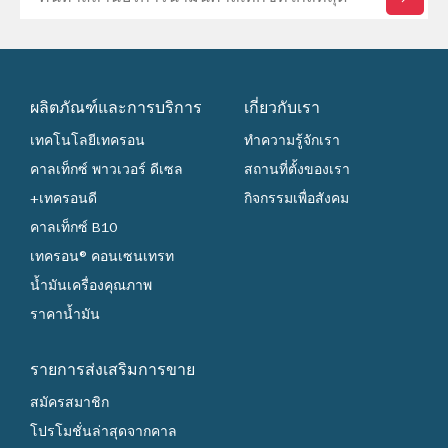
ผลิตภัณฑ์และการบริการ
เกี่ยวกับเรา
เทคโนโลยีเทครอน
ทำความรู้จักเรา
คาลเท็กซ์ พาวเวอร์ ดีเซล
สถานที่ตั้งของเรา
+เทครอนดี
กิจกรรมเพื่อสังคม
คาลเท็กซ์ B10
เทครอน® คอนเซนเทรท
น้ำมันเครื่องคุณภาพ
ราคาน้ำมัน
รายการส่งเสริมการขาย
สมัครสมาชิก
โปรโมชั่นล่าสุดจากคาล