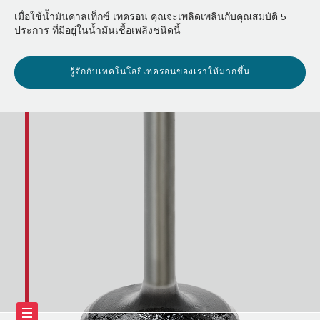
เมื่อใช้น้ำมันคาลเท็กซ์ เทครอน คุณจะเพลิดเพลินกับคุณสมบัติ 5
ประการ ที่มีอยู่ในน้ำมันเชื้อเพลิงชนิดนี้
รู้จักกับเทคโนโลยีเทครอนของเราให้มากขึ้น