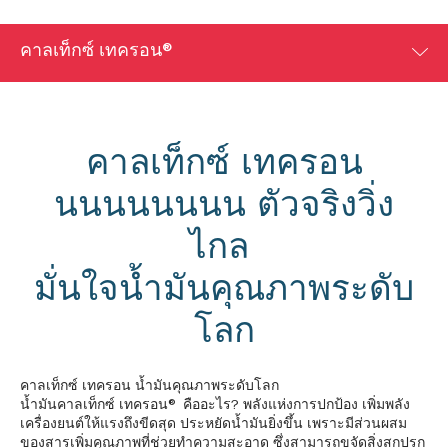
คาลเท็กซ์ เทครอน®
คาลเท็กซ์ เทครอน
นนนนนนนน ตัวจริงวิ่ง
ไกล
มั่นใจน้ำมันคุณภาพระดับ
โลก
คาลเท็กซ์ เทครอน น้ำมันคุณภาพระดับโลก
น้ำมันคาลเท็กซ์ เทครอน® คืออะไร? พลังแห่งการปกป้อง เพิ่มพลัง
เครื่องยนต์ให้แรงถึงขีดสุด ประหยัดน้ำมันยิ่งขึ้น เพราะมีส่วนผสม
ของสารเพิ่มคุณภาพที่ช่วยทำความสะอาด ซึ่งสามารถขจัดสิ่งสกปรก