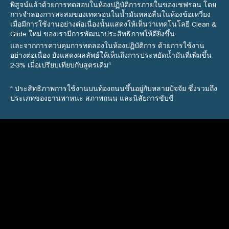
พิสูจน์แล้วด้วยการทดสอบในห้องปฏิบัติการภายในของเชฟรอน โดย
การจำลองการสะสมของเทครอนในน้ำมันหล่อลื่นในห้องข้อเหวี่ยง
เมื่อมีการใช้งานอย่างต่อเนื่องนั้นแสดงให้เห็นว่าเทคโนโลยี Clean &
Glide ใหม่ ของเรามีการพัฒนาประสิทธิภาพให้ดียิ่งขึ้น
และจากการควบคุมการทดลองในห้องปฏิบัติการ ด้วยการใช้งาน
อย่างต่อเนื่อง ยังแสดงผลลัพธ์ให้เห็นถึงการประหยัดน้ำมันที่เพิ่มขึ้น
4
2-3% เมื่อเปรียบเทียบกับสูตรเดิม
4
ประสิทธิภาพการใช้งานบนท้องถนนขึ้นอยู่กับหลายปัจจัย ซึ่งรวมถึง
ประเภทของยานพาหนะ สภาพถนน และนิสัยการขับขี่