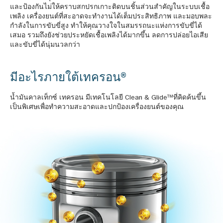
และป้องกันไม่ให้คราบสกปรกเกาะติดบนชิ้นส่วนสำคัญในระบบเชื้อ
เพลิง เครื่องยนต์ที่สะอาดจะทำงานได้เต็มประสิทธิภาพ และมอบพละ
กำลังในการขับขี่สูง ทำให้คุณวางใจในสมรรถนะแห่งการขับขี่ได้
เสมอ รวมถึงยังช่วยประหยัดเชื้อเพลิงได้มากขึ้น ลดการปล่อยไอเสีย
และขับขี่ได้นุ่มนวลกว่า
มีอะไรภายใต้เทครอน®
น้ำมันคาลเท็กซ์ เทครอน มีเทคโนโลยี Clean & Glide™ที่คิดค้นขึ้น
เป็นพิเศษเพื่อทำความสะอาดและปกป้องเครื่องยนต์ของคุณ