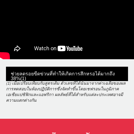
ช่วยลดรอยขีดข่วนที่ทำให้เกิดการสึกหรอได้มากถึง
38%(1)
(1) เมื่อเปรียบเทียบกับสูตรเดิม ตัวเลขที่ได้นั้นมาจากค่าเฉลี่ยของผล
การทดสอบในห้องปฏิบัติการซึ่งจัดทำขึ้นโดยเชฟรอนในภูมิภาค
เอเชียแปซิฟิกและแอฟริกา ผลลัพธ์ที่ได้สำหรับแต่ละประเทศอาจมี
ความแตกต่างกัน