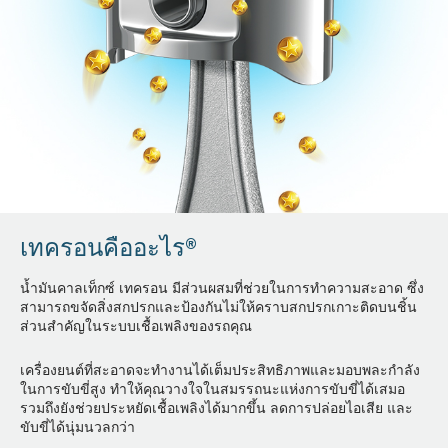
เทครอนคืออะไร®
น้ำมันคาลเท็กซ์ เทครอน มีส่วนผสมที่ช่วยในการทำความสะอาด ซึ่ง
สามารถขจัดสิ่งสกปรกและป้องกันไม่ให้คราบสกปรกเกาะติดบนชิ้น
ส่วนสำคัญในระบบเชื้อเพลิงของรถคุณ
เครื่องยนต์ที่สะอาดจะทำงานได้เต็มประสิทธิภาพและมอบพละกำลัง
ในการขับขี่สูง ทำให้คุณวางใจในสมรรถนะแห่งการขับขี่ได้เสมอ
รวมถึงยังช่วยประหยัดเชื้อเพลิงได้มากขึ้น ลดการปล่อยไอเสีย และ
ขับขี่ได้นุ่มนวลกว่า