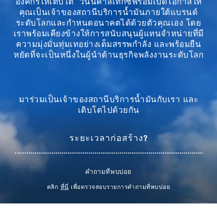
องค์กรให้เติบโต วันนี้คาลเท็กซ์พร้อมเปิดโอกาสให้
คุณเป็นเจ้าของสถานีบริการน้ำมันภายใต้แบรนด์
ระดับโลกและกำหนดอนาคตได้ด้วยตัวคุณเอง โดย
เราพร้อมเคียงข้างให้การสนับสนุนผู้แทนจำหน่ายที่มี
ความมุ่งมั่นทุ่มเทอย่างเต็มสรรพกำลัง และพร้อมยืน
หยัดที่จะเป็นหนึ่งในผู้นำด้านธุรกิจพลังงานระดับโลก
มาร่วมเป็นเจ้าของสถานีบริการน้ำมันกับเรา และ
เติบโตไปด้วยกัน
ระยะเวลาก่อสร้าง?
คำถามที่พบบ่อย
คลิก
ที่นี่
เพื่อตรวจสอบรายการคำถามที่พบบ่อย