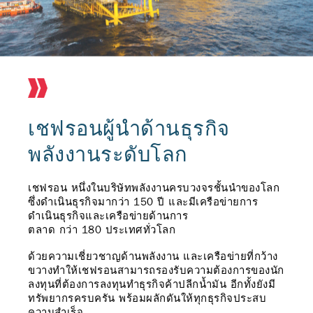
เชฟรอนผู้นำด้านธุรกิจ
พลังงานระดับโลก
เชฟรอน หนึ่งในบริษัทพลังงานครบวงจรชั้นนำของโลก
ซึ่งดำเนินธุรกิจมากว่า 150 ปี และมีเครือข่ายการ
ดำเนินธุรกิจและเครือข่ายด้านการ
ตลาด กว่า 180 ประเทศทั่วโลก
ผลักดันเต็มขุมพลัง สนับสนุน
ขั้นตอนการสมัคร
ด้วยความเชี่ยวชาญด้านพลังงาน และเครือข่ายที่กว้าง
ครบวงจร
ขวางทำให้เชฟรอนสามารถรองรับความต้องการของนัก
ลงทุนที่ต้องการลงทุนทำธุรกิจค้าปลีกน้ำมัน อีกทั้งยังมี
สมัครเป็นผู้แทนจำหน่ายน้ำมันคาลเท็กซ์ง่ายๆ เพียง
เพราะเราเชื่อว่าผู้แทนจัดจำหน่ายคือหุ้นส่วนผู้มีวิสัย
ทรัพยากรครบครัน พร้อมผลักดันให้ทุกธุรกิจประสบ
ติดต่อที่ทีมปรึกษาทางธุรกิจของคาลเท็กซ์
ทัศน์ และเป็นหนึ่งในฟันเฟืองสำคัญที่จะขับเคลื่อน
ความสำเร็จ