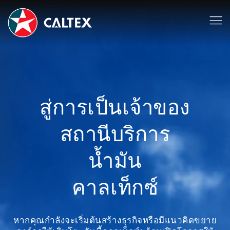
สู่การเป็นเจ้าของ
สถานีบริการ
น้ำมัน
คาลเท็กซ์
หากคุณกำลังจะเริ่มต้นสร้างธุรกิจหรือมีแนวคิดขยาย