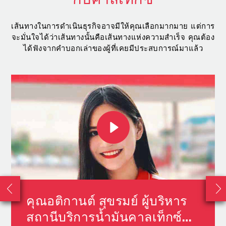
กับคาลเท็กซ์
เส้นทางในการดำเนินธุรกิจอาจมีให้คุณเลือกมากมาย แต่การ
จะมั่นใจได้ว่าเส้นทางนั้นคือเส้นทางแห่งความสำเร็จ คุณต้อง
ได้ฟังจากคำบอกเล่าของผู้ที่เคยมีประสบการณ์มาแล้ว
คุณอติกานต์ สุขรมย์ ผู้บริหาร
สถานีบริการน้ำมันคาลเท็กซ์