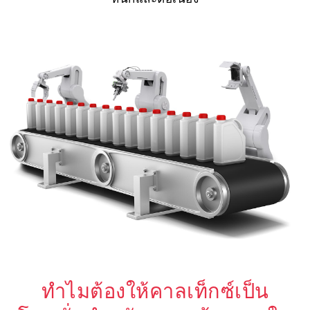
ทำไมต้องให้คาลเท็กซ์เป็น