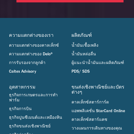
ความแตกต่างของเรา
ผลิตภัณฑ์
ความแตกต่างของคาลเท็กซ์
น้ำมันเชื้อเพลิง
ความแตกต่างของ Delo®
น้ำมันหล่อลื่น
การรับรองจากลูกค้า
ผู้แนะนำน้ำมันและผลิตภัณฑ์
Caltex Advisory
PDS/ SDS
อุตสาหกรรม
ขนส่งเชิงพาณิชย์และบัตร
ต่างๆ
ธุรกิจการเกษตรและการทำ
ฟาร์ม
คาลเท็กซ์สตาร์การ์ด
ธุรกิจการบิน
แอพพลิเคชั่น StarCard Online
ธุรกิจปูนซีเมนต์และเหมืองหิน
คาลเท็กซ์สตาร์แคช
ธุรกิจขนส่งเชิงพาณิชย์
วางแผนการเดินทางของคุณ