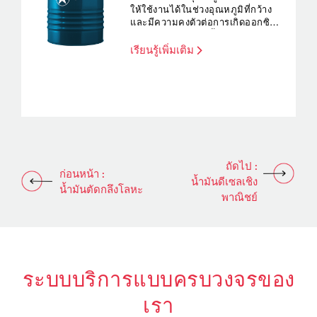
ให้ใช้งานได้ในช่วงอุณหภูมิที่กว้าง
และมีความคงตัวต่อการเกิดออกซิ
เดชั่นที่ดีเยี่ยม รวมทั้งไม่ก่อให้เกิด
คราบสะสม
เรียนรู้เพิ่มเติม
ถัดไป :
ก่อนหน้า :
น้ำมันดีเซลเชิง
น้ำมันตัดกลึงโลหะ
พาณิชย์
ระบบบริการแบบครบวงจรของ
เรา