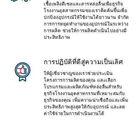
เชื้อเพลิงดีเซลและสารหล่อลื่นเพื่อธุรกิจ
โรงงานอุตสาหกรรมของเราคิดค้นขึ้นเพื่อ
ปกป้องอุปกรณ์ให้ใช้งานได้ยาวนาน จำกัด
การการหยุดทำงานของอุปกรณ์ในระหว่าง
การผลิต ช่วยให้การผลิตดำเนินไปอย่างมี
ประสิทธิภาพ
การปฏิบัติที่ดีสู่ความเป็นเลิศ
ให้ผู้เชี่ยวชาญของเราช่วยประเมิน
โครงการการผลิตของคุณ และเลือก
โปรแกรมและผลิตภัณฑ์หล่อลื่นสำหรับ
ธุรกิจโรงงานอุตสาหกรรมที่เหมาะสมกับ
ธุรกิจของคุณ เพิ่มความน่าเชื่อถือและเพิ่ม
ประสิทธิภาพสูงสุดให้กับอุปกรณ์ และลด
ค่าใช้จ่ายในการดำเนินงานได้