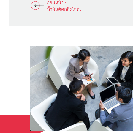
ก่อนหน้า :
น้ำมันตัดกลึงโลหะ