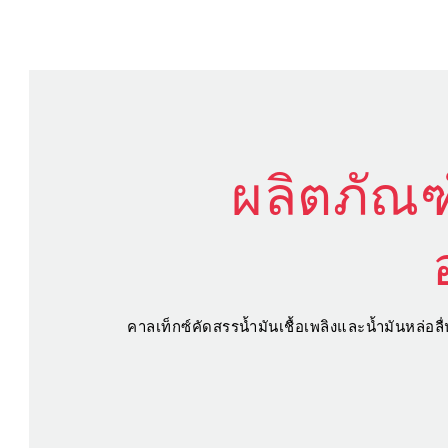
ผลิตภัณฑ
คาลเท็กซ์คัดสรรน้ำมันเชื้อเพลิงและน้ำมันหล