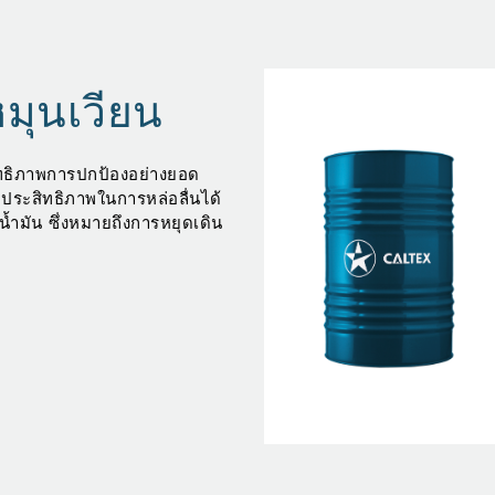
หมุนเวียน
ิทธิภาพการปกป้องอย่างยอด
ิ่มประสิทธิภาพในการหล่อลื่นได้
้ำมัน ซึ่งหมายถึงการหยุดเดิน