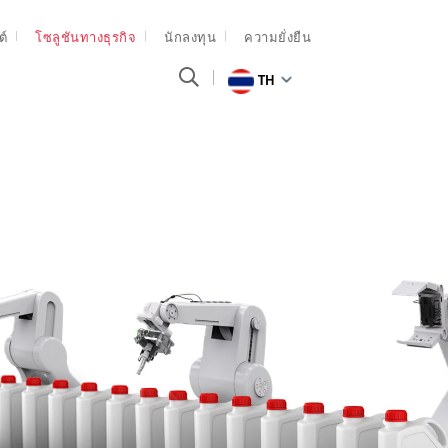
ต์
โซลูชันทางธุรกิจ
นักลงทุน
ความยั่งยืน
TH