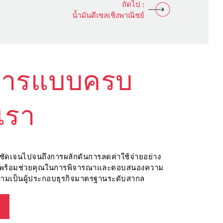
ถัดไป :
น้ำมันดีเซลเชิงพาณิชย์
การแบบครบ
เรา
ี่ชัดเจนไปจนถึงการผลักดันการลดค่าใช้จ่ายอย่าง
งเราพร้อมช่วยคุณในการพิจารณาและตอบสนองความ
วามเป็นผู้ประกอบธุรกิจมาตรฐานระดับสากล