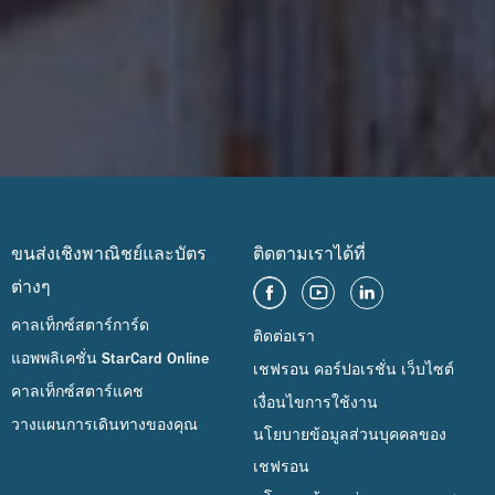
ขนส่งเชิงพาณิชย์และบัตร
ติดตามเราได้ที่
ต่างๆ
คาลเท็กซ์สตาร์การ์ด
ติดต่อเรา
แอพพลิเคชั่น StarCard Online
เชฟรอน คอร์ปอเรชั่น เว็บไซต์
คาลเท็กซ์สตาร์แคช
เงื่อนไขการใช้งาน
วางแผนการเดินทางของคุณ
นโยบายข้อมูลส่วนบุคคลของ
เชฟรอน