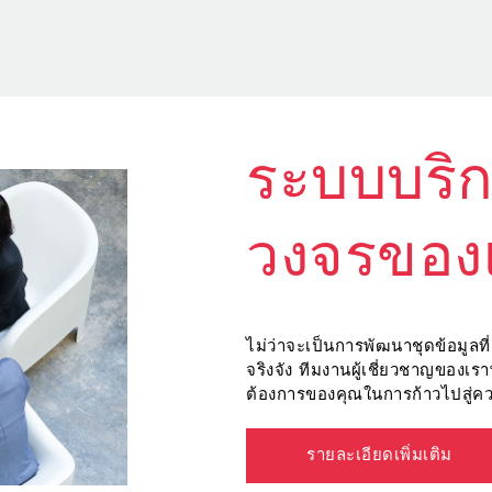
ระบบบริ
วงจรของ
ไม่ว่าจะเป็นการพัฒนาชุดข้อมูลท
จริงจัง ทีมงานผู้เชี่ยวชาญขอ
ต้องการของคุณในการก้าวไปสู่ค
รายละเอียดเพิ่มเติม