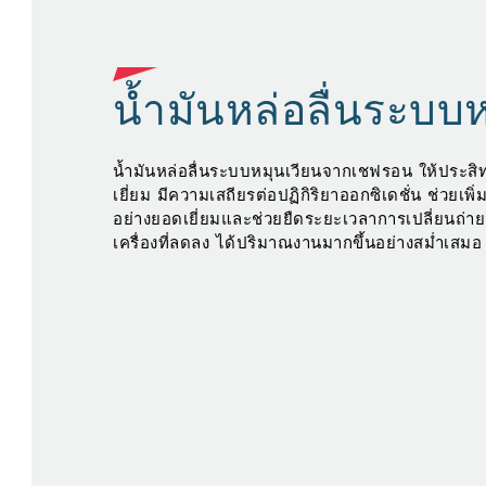
น้ำมันหล่อลื่นระบบ
น้ำมันหล่อลื่นระบบหมุนเวียนจากเชฟรอน ให้ประส
เยี่ยม มีความเสถียรต่อปฏิกิริยาออกซิเดชั่น ช่วยเพ
อย่างยอดเยี่ยมและช่วยยืดระยะเวลาการเปลี่ยนถ่ายน
เครื่องที่ลดลง ได้ปริมาณงานมากขึ้นอย่างสม่ำเสมอ
น้ำ