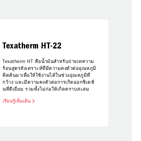
น้ำ
Texatherm HT-22
รักษาเคร
ผลิตภัณฑ์
Texatherm HT คือน้ำมันสำหรับถ่ายเทความ
ประสิทธิภ
ร้อนสูตรสังเคราะห์ที่มีความคงตัวต่ออุณหภูมิ
คิดค้นมาเพื่อให้ใช้งานได้ในช่วงอุณหภูมิที่
กว้าง และมีความคงตัวต่อการเกิดออกซิเดชั่
นที่ดีเยี่ยม รวมทั้งไม่ก่อให้เกิดคราบสะสม
เรียนรู้เพิ่มเติม