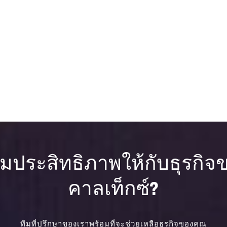
ิ่มประสิทธิภาพให้กับธุรกิ
คาลเท็กซ์?
ทีมที่ปรึกษาของเราพร้อมที่จะช่วยเหลือธุรกิจของคุณ