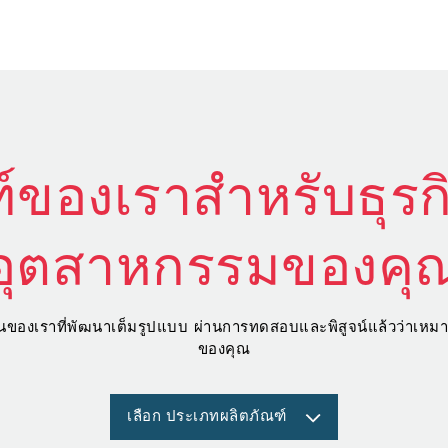
์ของเราสำหรับธุร
อุตสาหกรรมของคุ
่อลื่นของเราที่พัฒนาเต็มรูปแบบ ผ่านการทดสอบและพิสูจน์แล้วว่าเ
ของคุณ
เลือก ประเภทผลิตภัณฑ์