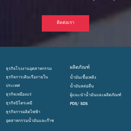
ติดต่อเรา
ผลิตภัณฑ์
ธุรกิจโรงงานอุตสาหกรรม
ธุรกิจการเดินเรือภายใน
น้ำมันเชื้อเพลิง
ประเทศ
น้ำมันหล่อลื่น
ธุรกิจเหมืองแร่
ผู้แนะนำน้ำมันและผลิตภัณฑ์
ธุรกิจปิโตรเคมี
PDS/ SDS
ธุรกิจการผลิตไฟฟ้า
อุตสาหกรรมน้ำมันและก๊าซ