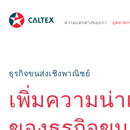
ความแตกต่างของเรา
อุตสาหก
ธุรกิจขนส่งเชิงพาณิชย์
เพิ่มความน่าเ