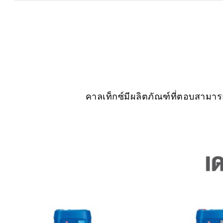
คาลเท็กซ์มีผลิตภัณฑ์ที่ตอบสาม