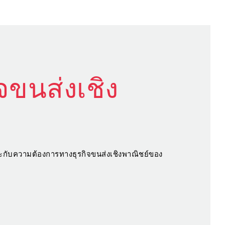
จขนส่งเชิง
มาะกับความต้องการทางธุรกิจขนส่งเชิงพาณิชย์ของ