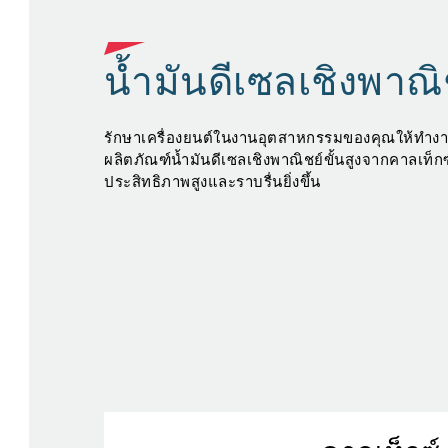
น้ำมันดีเซลเชิงพาณิ
รักษาเครื่องยนต์ในงานอุตสาหกรรมของคุณให้ทำงาน
ผลิตภัณฑ์น้ำมันดีเซลเชิงพาณิชย์ขั้นสูงจากคาลเท็กซ์
ิและ
ประสิทธิภาพสูงและราบรื่นยิ่งขึ้น
วาม
งกด
องจาก