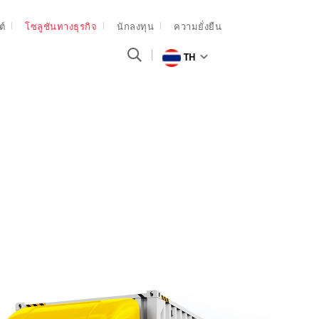
ต์
โซลูชันทางธุรกิจ
นักลงทุน
ความยั่งยืน
TH