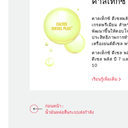
คาลเท็กซ์
คาลเท็กซ์ ดีเซลพลั
เกรดพรีเมียม สำหร
พัฒนาขึ้นให้ตอบโจ
ประสิทธิภาพการท
เครื่องยนต์ดีเซล พ
เหมาะสมกับการใช
คาลเท็กซ์ ดีเซล พล
กลางและขนาดใหญ
ดีเซล พลัส บี 7 แล
10
เรียนรู้เพิ่มเติม
ก่อนหน้า :
น้ำมันหล่อลื่นระบบส่งกำลัง