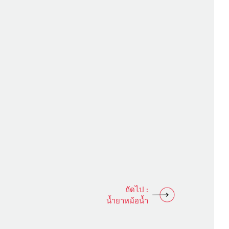
ถัดไป :
น้ำยาหม้อน้ำ