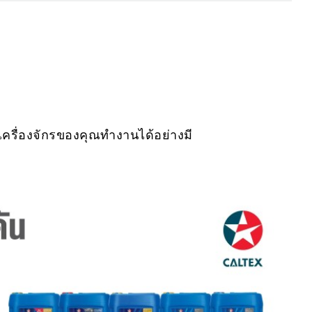
รื่องจักรของคุณทำงานได้อย่างมี