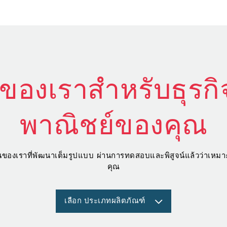
ของเราสำหรับธุรกิ
พาณิชย์ของคุณ
ลื่นของเราที่พัฒนาเต็มรูปแบบ ผ่านการทดสอบและพิสูจน์แล้วว่าเห
คุณ
เลือก ประเภทผลิตภัณฑ์