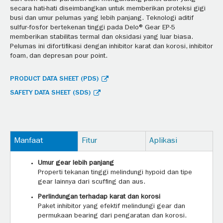
secara hati-hati diseimbangkan untuk memberikan proteksi gigi
busi dan umur pelumas yang lebih panjang. Teknologi aditif
sulfur-fosfor bertekenan tinggi pada Delo® Gear EP-5
memberikan stabilitas termal dan oksidasi yang luar biasa.
Pelumas ini difortifikasi dengan inhibitor karat dan korosi, inhibitor
foam, dan depresan pour point.
PRODUCT DATA SHEET (PDS)
SAFETY DATA SHEET (SDS)
Manfaat
Fitur
Aplikasi
Umur gear lebih panjang
Properti tekanan tinggi melindungi hypoid dan tipe
gear lainnya dari scuffing dan aus.
Perlindungan terhadap karat dan korosi
Paket inhibitor yang efektif melindungi gear dan
permukaan bearing dari pengaratan dan korosi.