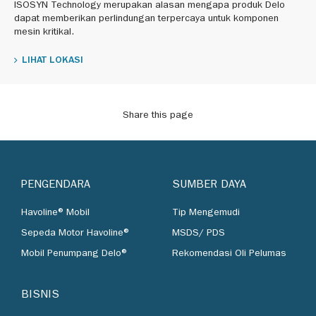
ISOSYN Technology merupakan alasan mengapa produk Delo
dapat memberikan perlindungan terpercaya untuk komponen
mesin kritikal.
LIHAT LOKASI
Share this page
PENGENDARA
SUMBER DAYA
Havoline® Mobil
Tip Mengemudi
Sepeda Motor Havoline®
MSDS/ PDS
Mobil Penumpang Delo®
Rekomendasi Oli Pelumas
BISNIS