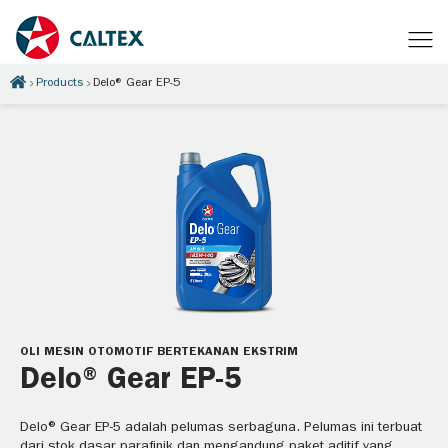
Products
Delo® Gear EP-5
OLI MESIN OTOMOTIF BERTEKANAN EKSTRIM
Delo® Gear EP-5
Delo® Gear EP-5 adalah pelumas serbaguna. Pelumas ini terbuat
dari stok dasar parafinik dan mengandung paket aditif yang