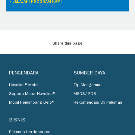
JELAJAHI PROGRAM KAMI
Share this page
PENGENDARA
SUMBER DAYA
Havoline® Mobil
Tip Mengemudi
Sepeda Motor Havoline®
MSDS/ PDS
Mobil Penumpang Delo®
Rekomendasi Oli Pelumas
BISNIS
Pelumas berdasarkan