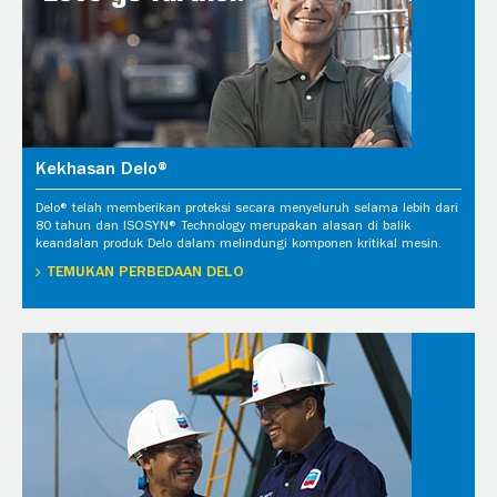
Kekhasan Delo®
Delo® telah memberikan proteksi secara menyeluruh selama lebih dari
80 tahun dan ISOSYN® Technology merupakan alasan di balik
keandalan produk Delo dalam melindungi komponen kritikal mesin.
TEMUKAN PERBEDAAN DELO