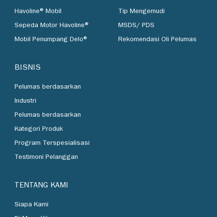
Havoline® Mobil
Tip Mengemudi
Sepeda Motor Havoline®
MSDS/ PDS
Mobil Penumpang Delo®
Rekomendasi Oli Pelumas
BISNIS
Pelumas berdasarkan
Industri
Pelumas berdasarkan
Kategori Produk
Program Terspesialisasi
Testimoni Pelanggan
TENTANG KAMI
Siapa Kami