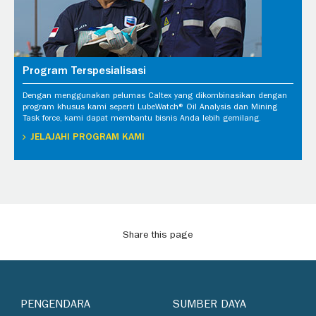
Program Terspesialisasi
Dengan menggunakan pelumas Caltex yang dikombinasikan dengan
program khusus kami seperti LubeWatch® Oil Analysis dan Mining
Task force, kami dapat membantu bisnis Anda lebih gemilang.
JELAJAHI PROGRAM KAMI
Share this page
PENGENDARA
SUMBER DAYA