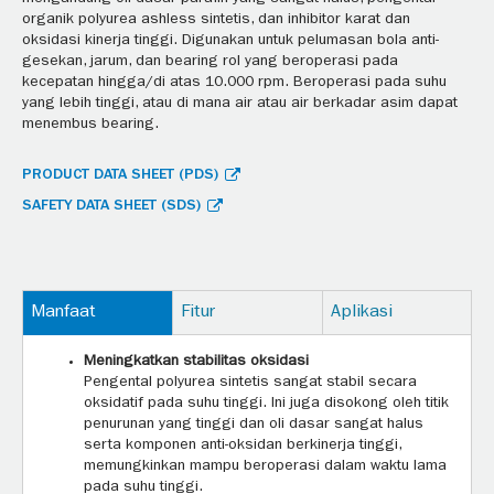
organik polyurea ashless sintetis, dan inhibitor karat dan
oksidasi kinerja tinggi. Digunakan untuk pelumasan bola anti-
gesekan, jarum, dan bearing rol yang beroperasi pada
kecepatan hingga/di atas 10.000 rpm. Beroperasi pada suhu
yang lebih tinggi, atau di mana air atau air berkadar asim dapat
menembus bearing.
PRODUCT DATA SHEET (PDS)
SAFETY DATA SHEET (SDS)
Manfaat
Fitur
Aplikasi
Meningkatkan stabilitas oksidasi
Pengental polyurea sintetis sangat stabil secara
oksidatif pada suhu tinggi. Ini juga disokong oleh titik
penurunan yang tinggi dan oli dasar sangat halus
serta komponen anti-oksidan berkinerja tinggi,
memungkinkan mampu beroperasi dalam waktu lama
pada suhu tinggi.