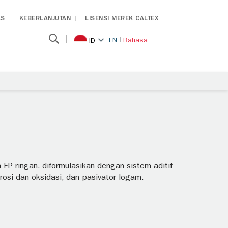
AS
KEBERLANJUTAN
LISENSI MEREK CALTEX
EN
Bahasa
ID
 EP ringan, diformulasikan dengan sistem aditif
korosi dan oksidasi, dan pasivator logam.