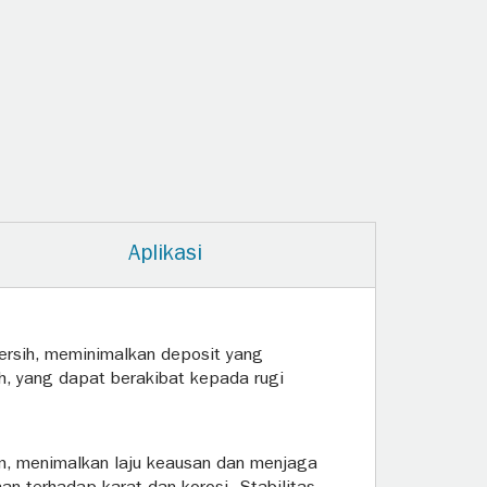
Aplikasi
ersih, meminimalkan deposit yang
ah, yang dapat berakibat kepada rugi
m, menimalkan laju keausan dan menjaga