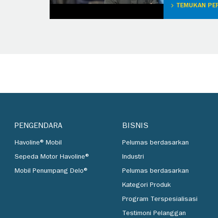
TEMUKAN PE
PENGENDARA
BISNIS
Havoline® Mobil
Pelumas berdasarkan
Sepeda Motor Havoline®
Industri
Mobil Penumpang Delo®
Pelumas berdasarkan
Kategori Produk
Program Terspesialisasi
Testimoni Pelanggan