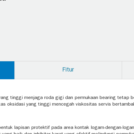
Fitur
 yang tinggi menjaga roda gigi dan permukaan bearing tetap b
litas oksidasi yang tinggi mencegah viskositas servis bertamb
entuk lapisan protektif pada area kontak logam-dengan-loga