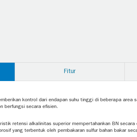
Fitur
mberikan kontrol dari endapan suhu tinggi di beberapa area s
n berfungsi secara efisien.
istik retensi alkalinitas superior mempertahankan BN secara
rosif yang terbentuk oleh pembakaran sulfur bahan bakar seca