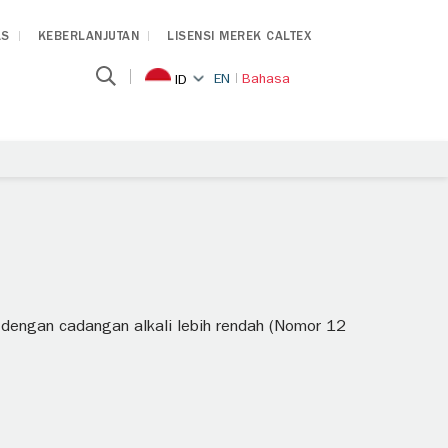
AS
KEBERLANJUTAN
LISENSI MEREK CALTEX
EN
Bahasa
ID
 dengan cadangan alkali lebih rendah (Nomor 12