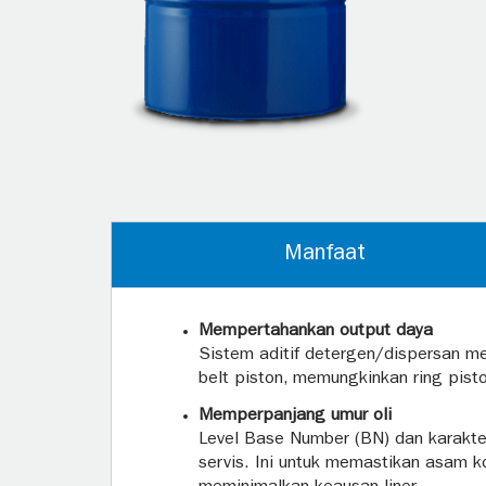
Manfaat
Mempertahankan output daya
Sistem aditif detergen/dispersan me
belt piston, memungkinkan ring pisto
Memperpanjang umur oli
Level Base Number (BN) dan karakter
servis. Ini untuk memastikan asam ko