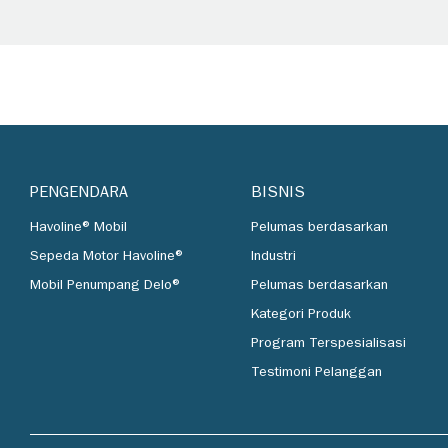
PENGENDARA
BISNIS
Havoline® Mobil
Pelumas berdasarkan
Sepeda Motor Havoline®
Industri
Mobil Penumpang Delo®
Pelumas berdasarkan
Kategori Produk
Program Terspesialisasi
Testimoni Pelanggan