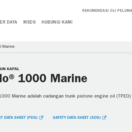
REKOMENDASI OLI PELUM
ER DAYA
MSDS
HUBUNGI KAMI
0 Marine
SIN KAPAL
lo® 1000 Marine
000 Marine adalah cadangan trunk pistone engine oil (TPEO)
T DATA SHEET (PDS)
SAFETY DATA SHEET (SDS)