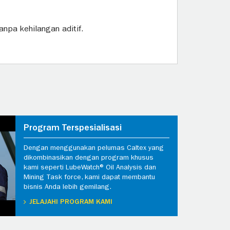
anpa kehilangan aditif.
Program Terspesialisasi
Dengan menggunakan pelumas Caltex yang
dikombinasikan dengan program khusus
kami seperti LubeWatch® Oil Analysis dan
Mining Task force, kami dapat membantu
bisnis Anda lebih gemilang.
JELAJAHI PROGRAM KAMI