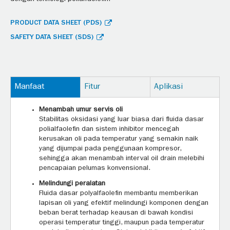
PRODUCT DATA SHEET (PDS)
SAFETY DATA SHEET (SDS)
Manfaat
Fitur
Aplikasi
Menambah umur servis oli
Stabilitas oksidasi yang luar biasa dari fluida dasar
polialfaolefin dan sistem inhibitor mencegah
kerusakan oli pada temperatur yang semakin naik
yang dijumpai pada penggunaan kompresor,
sehingga akan menambah interval oil drain melebihi
pencapaian pelumas konvensional.
Melindungi peralatan
Fluida dasar polyalfaolefin membantu memberikan
lapisan oli yang efektif melindungi komponen dengan
beban berat terhadap keausan di bawah kondisi
operasi temperatur tinggi, maupun pada temperatur