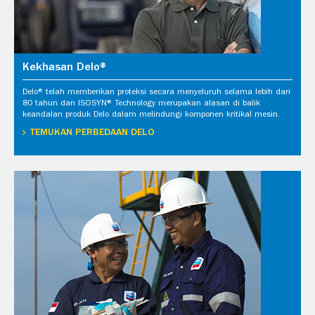
Kekhasan Delo®
Delo® telah memberikan proteksi secara menyeluruh selama lebih dari
80 tahun dan ISOSYN® Technology merupakan alasan di balik
keandalan produk Delo dalam melindungi komponen kritikal mesin.
TEMUKAN PERBEDAAN DELO