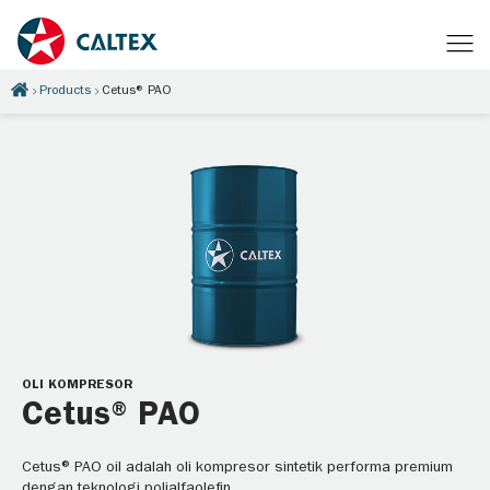
Products
Cetus® PAO
OLI KOMPRESOR
Cetus® PAO
Cetus® PAO oil adalah oli kompresor sintetik performa premium
dengan teknologi polialfaolefin.