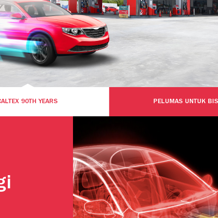
CALTEX 90TH YEARS
PELUMAS UNTUK BIS
gi