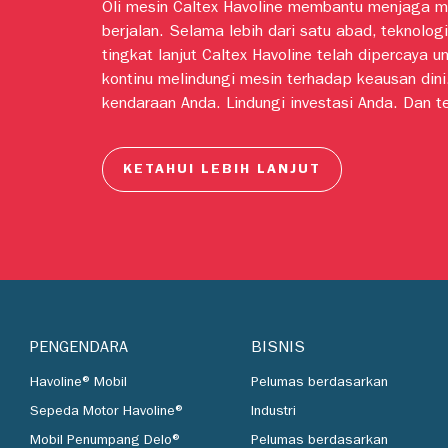
Oli mesin Caltex Havoline membantu menjaga m
berjalan. Selama lebih dari satu abad, teknologi
tingkat lanjut Caltex Havoline telah dipercaya u
kontinu melindungi mesin terhadap keausan dini
kendaraan Anda. Lindungi investasi Anda. Dan t
dengan oli motor Caltex Havoline.
KETAHUI LEBIH LANJUT
PENGENDARA
BISNIS
Havoline® Mobil
Pelumas berdasarkan
Sepeda Motor Havoline®
Industri
Mobil Penumpang Delo®
Pelumas berdasarkan