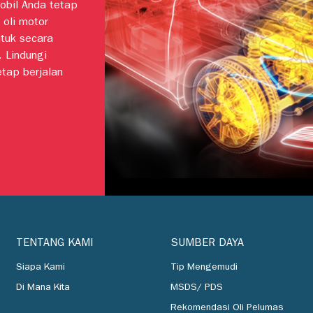
obil Anda tetap
 oli motor
ntuk secara
. Lindungi
etap berjalan
TENTANG KAMI
SUMBER DAYA
Siapa Kami
Tip Mengemudi
Di Mana Kita
MSDS/ PDS
Rekomendasi Oli Pelumas