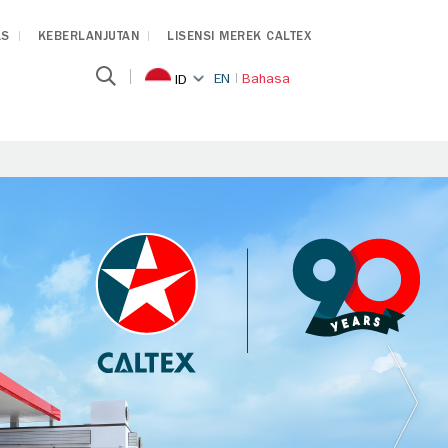
AS
KEBERLANJUTAN
LISENSI MEREK CALTEX
EN
Bahasa
ID