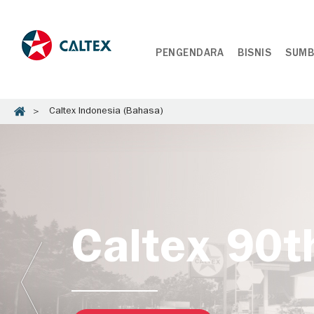
PENGENDARA
BISNIS
SUMB
Caltex Indonesia (Bahasa)
Caltex 90t