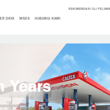
REKOMENDASI OLI PELUM
ER DAYA
MSDS
HUBUNGI KAMI
h Years