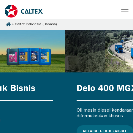
Caltex Indonesia (Bahasa)
Delo 400 MGX
Oli mesin diesel kendaraan berat yang
diformulasikan khusus.
KETAHUI LEBIH LANJUT