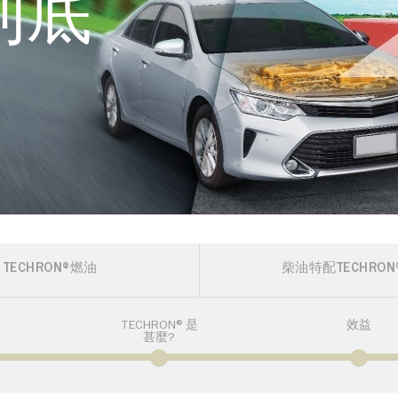
到底
TECHRON®燃油
柴油特配TECHRON®
TECHRON®是
效益
甚麼?