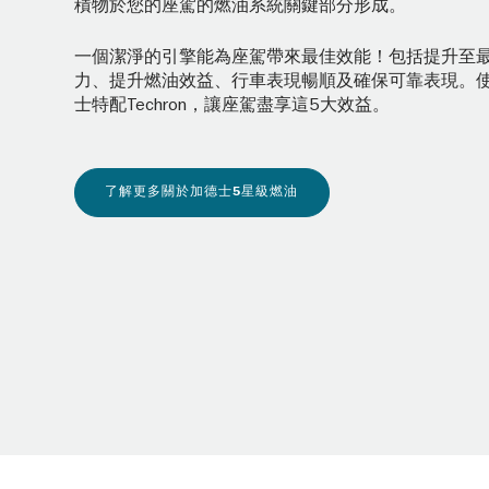
積物於您的座駕的燃油系統關鍵部分形成。
一個潔淨的引擎能為座駕帶來最佳效能！包括提升至
力、提升燃油效益、行車表現暢順及確保可靠表現。
士特配Techron，讓座駕盡享這5大效益。
了解更多關於加德士5星級燃油