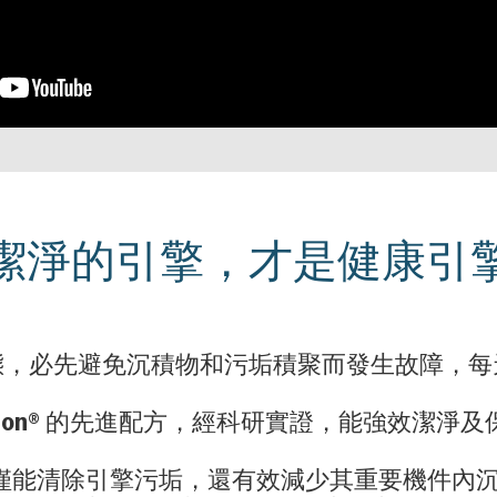
潔淨的引擎，才是健康引
態，必先避免沉積物和污垢積聚而發生故障，每
hron®的先進配方，經科研實證，能強效潔淨
on不僅能清除引擎污垢，還有效減少其重要機件內