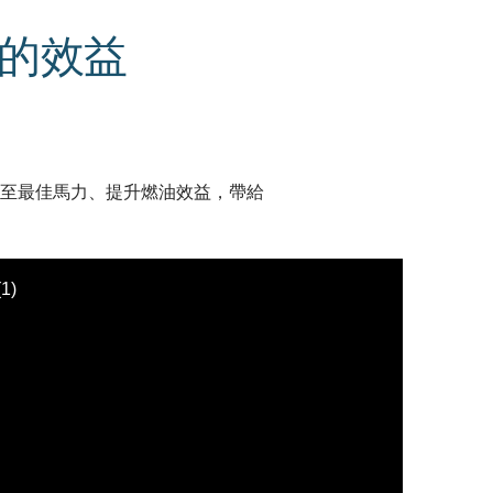
您的效益
至最佳馬力、提升燃油效益，帶給
1)