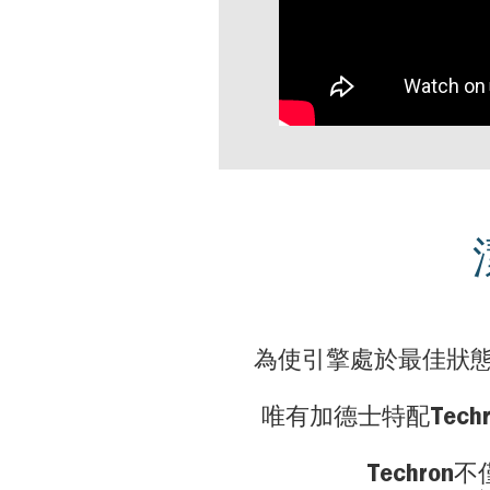
為使引擎處於最佳狀
唯有加德士特配Tec
Techr