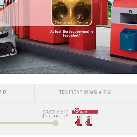
 D
TECHRON® 燃油常見問題
體驗加德士特
配TECHRON®