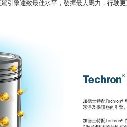
座駕引擎達致最佳水平，發揮最大馬力，行駛更
Techron
加德士特配Techron®
潔淨及保護您的引擎
加德士特配Techron®