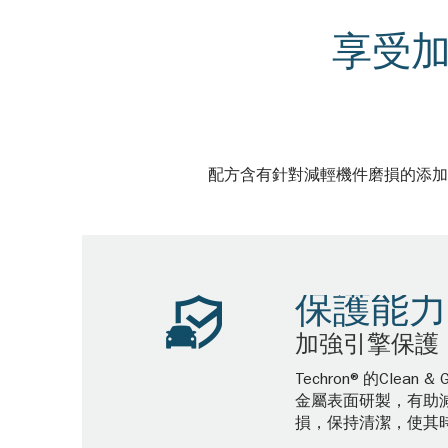
享受加
配方含有針對減輕機件磨損的添加
保護能力
加強引擎保護
Techron®的Clean 
金屬表面研製，有助
損，保持清潔，使其