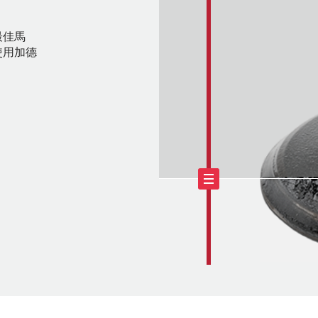
最佳馬
使用加德