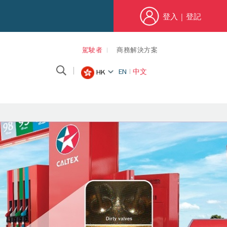
登入
|
登記
駕駛者
商務解決方案
EN
中文
HK