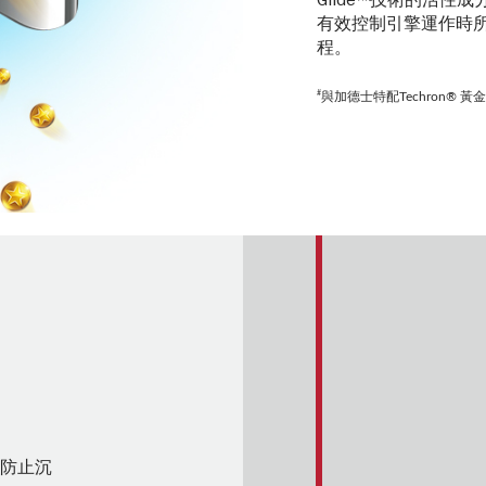
Glide™技術的活性成
有效控制引擎運作時
程。
#
與加德士特配Techron® 
及防止沉