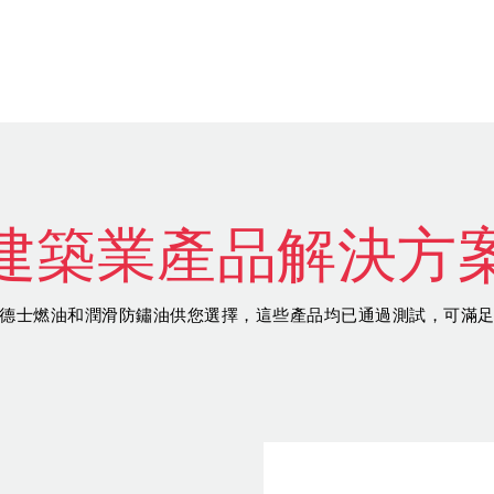
建築業產品解決方
德士燃油和潤滑防鏽油供您選擇，這些產品均已通過測試，可滿