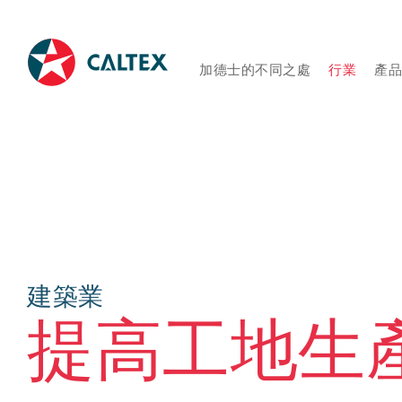
加德士的不同之處
行業
產
建築業
提高工地生