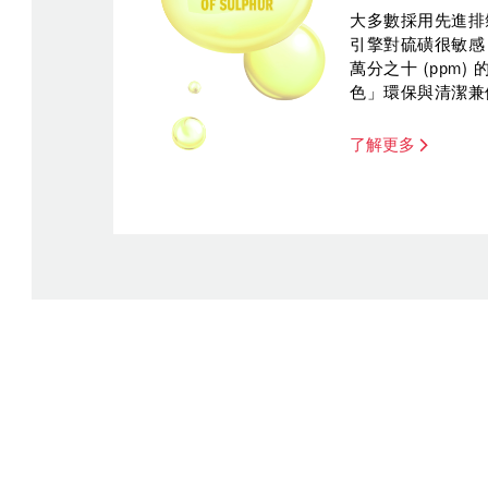
大多數採用先進排
引擎對硫磺很敏感
萬分之十 (ppm
色」環保與清潔兼
了解更多