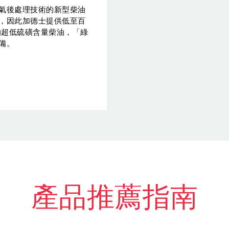
氣後處理技術的新型柴油
，因此加德士提供低至百
) 的超低硫磺含量柴油，「綠
備。
產品推薦指南