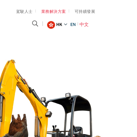
駕駛人士
業務解決方案
可持續發展
HK
EN
中文