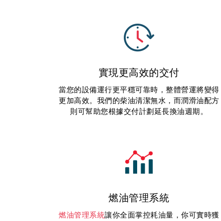
實現更高效的交付
當您的設備運行更平穩可靠時，整體營運將變得
更加高效。我們的柴油清潔無水，而潤滑油配方
則可幫助您根據交付計劃延長換油週期。
燃油管理系統
燃油管理系統
讓你全面掌控耗油量，你可實時獲