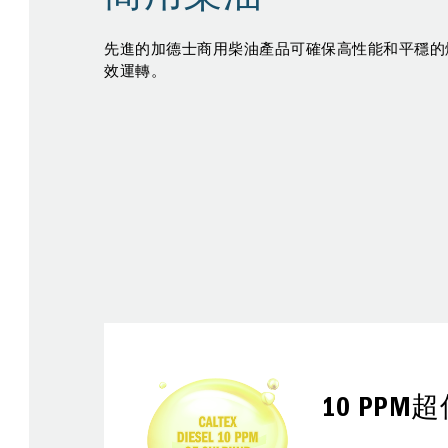
先進的加德士商用柴油產品可確保高性能和平穩的
效運轉。
10 PPM