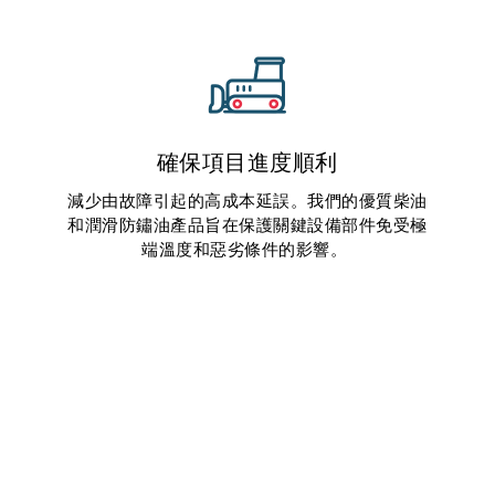
確保項目進度順利
減少由故障引起的高成本延誤。我們的優質柴油
和潤滑防鏽油產品旨在保護關鍵設備部件免受極
端溫度和惡劣條件的影響。