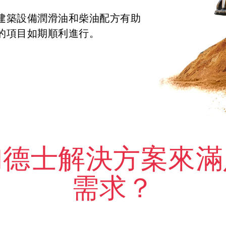
建築設備潤滑油和柴油配方有助
的項目如期順利進行。
加德士解決方案來滿
需求？