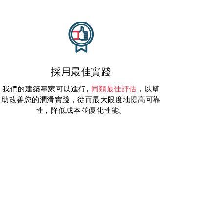
採用最佳實踐
我們的建築專家可以進行,
同類最佳評估
，以幫
助改善您的潤滑實踐，從而最大限度地提高可靠
性，降低成本並優化性能。