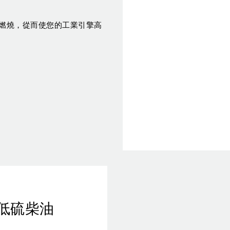
燃燒，從而使您的工業引擎高
超低硫柴油