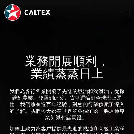
業務開展順利，
業績蒸蒸日上
我們為各行各業開發了先進的燃油和潤滑油，從採
礦到農業、發電到建築、貨車運輸到全球海上運
輸，我們擁有逾百年經驗，對您的行業積累了深入
的了解。我們每天都在世界的各個角落，將這種專
業知識付諸實踐。
加德士致力為客戶提供最先進的燃油和高級工業潤