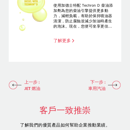
使用加德士特配 Techron D 柴油添
加劑為您的柴油引擎提供更多動
力，減輕負載，有助於保持噴油器
清潔，防止腐蝕並減少加油時產生
的泡沫。現在，您便可坐享更佳的
燃油效益、更可靠的性能及更暢順
的駕駛體驗。
了解更多
上一步 :
下一步 :
JET 燃油
車用汽油
客戶一致推崇
了解我們的優質產品如何幫助企業推動業績。