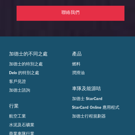
聯絡我們
加德士的不同之處
產品
加德士的特別之處
燃料
Delo 的特別之處
潤滑油
客戶見證
車隊及能源咭
加德士諮詢
加德士 StarCard
行業
StarCard Online 應用程式
航空工業
加德士行程規劃器
水泥及石礦業
商業車隊行業