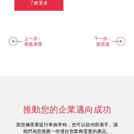
了解更多
了解更多
了解更多
上一步 :
下一步 :
商業車隊
製造業
推動您的企業邁向成功
當您極需要提行車效率時，您可以從內部着手。讓
我們為您推薦一些適合您業務需要的產品。