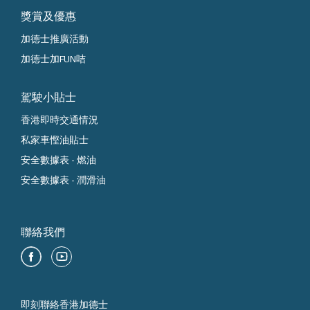
獎賞及優惠
加德士推廣活動
加德士加FUN咭
駕駛小貼士
香港即時交通情況
私家車慳油貼士
安全數據表 - 燃油
安全數據表 - 潤滑油
聯絡我們