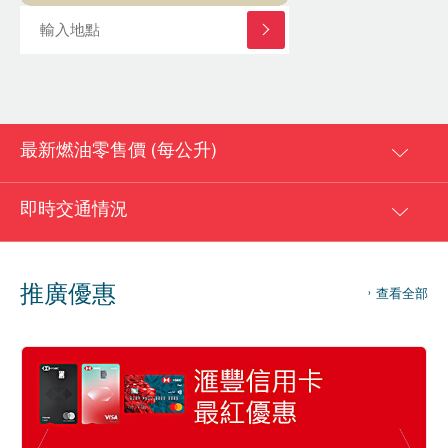
最新燃油零售價 (每公升)
即時交通情況
推廣優惠
查看全部