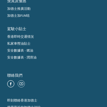
獎賞及優惠
加德士推廣活動
加德士加FUN咭
駕駛小貼士
香港即時交通情況
私家車慳油貼士
安全數據表 - 燃油
安全數據表 - 潤滑油
聯絡我們