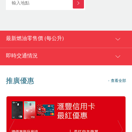
最新燃油零售價 (每公升)
即時交通情況
推廣優惠
查看全部