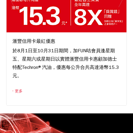
滙豐信用卡最紅優惠
於8月1日至10月31日期間，加FUN咭會員逢星期
五、星期六或星期日以實體滙豐信用卡惠顧加德士
特配Techron®汽油，優惠每公升合共高達港幣15.3
元。
更多